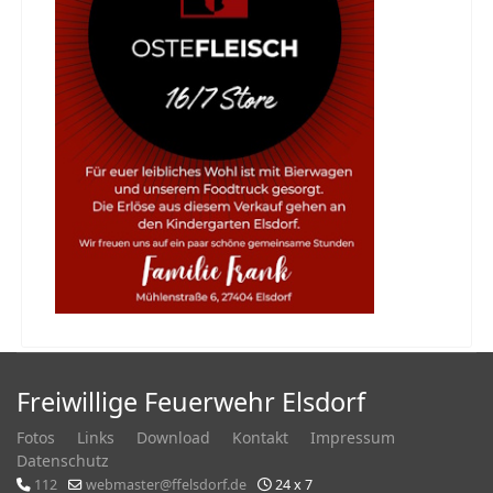
Freiwillige Feuerwehr Elsdorf
Fotos
Links
Download
Kontakt
Impressum
Datenschutz
112
webmaster@ffelsdorf.de
24 x 7