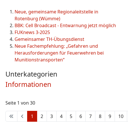
Neue, gemeinsame Regionaleitstelle in
Rotenburg (Wümme)
BBK: Cell Broadcast - Entwarnung jetzt möglich
FUKnews 3-2025
Gemeinsamer TH-Übungsdienst
Neue Fachempfehlung: „Gefahren und
Herausforderungen für Feuerwehren bei
Munitionstransporten“
Unterkategorien
Informationen
Seite 1 von 30
1
2
3
4
5
6
7
8
9
10