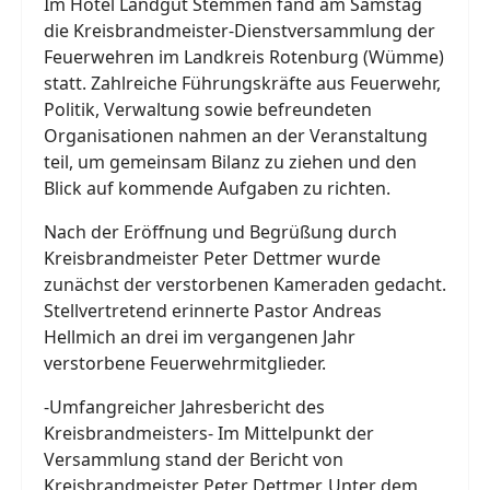
Im Hotel Landgut Stemmen fand am Samstag
die Kreisbrandmeister-Dienstversammlung der
Feuerwehren im Landkreis Rotenburg (Wümme)
statt. Zahlreiche Führungskräfte aus Feuerwehr,
Politik, Verwaltung sowie befreundeten
Organisationen nahmen an der Veranstaltung
teil, um gemeinsam Bilanz zu ziehen und den
Blick auf kommende Aufgaben zu richten.
Nach der Eröffnung und Begrüßung durch
Kreisbrandmeister Peter Dettmer wurde
zunächst der verstorbenen Kameraden gedacht.
Stellvertretend erinnerte Pastor Andreas
Hellmich an drei im vergangenen Jahr
verstorbene Feuerwehrmitglieder.
-Umfangreicher Jahresbericht des
Kreisbrandmeisters- Im Mittelpunkt der
Versammlung stand der Bericht von
Kreisbrandmeister Peter Dettmer. Unter dem