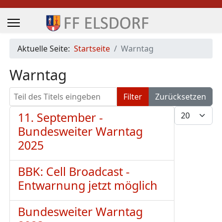
Aktuelle Seite:
Startseite
Warntag
Warntag
Teil des Titels eingeben
Filter
Zurücksetzen
Anzeige #
11. September -
Bundesweiter Warntag
2025
BBK: Cell Broadcast -
Entwarnung jetzt möglich
Bundesweiter Warntag