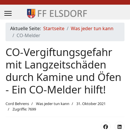
Aktuelle Seite:
Startseite
Was jeder tun kann
CO-Melder
CO-Vergiftungsgefahr
mit Langzeitschäden
durch Kamine und Öfen
- Ein CO-Melder hilft!
Cord Behrens
Was jeder tun kann
31. Oktober 2021
Zugriffe: 7699