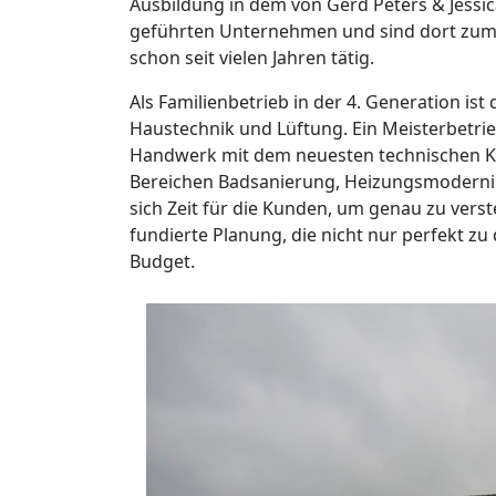
Ausbildung in dem von Gerd Peters & Jessi
geführten Unternehmen und sind dort zum 
schon seit vielen Jahren tätig.
Als Familienbetrieb in der 4. Generation is
Haustechnik und Lüftung. Ein Meisterbetrie
Handwerk mit dem neuesten technischen K
Bereichen Badsanierung, Heizungsmoderni
sich Zeit für die Kunden, um genau zu verste
fundierte Planung, die nicht nur perfekt z
Budget.