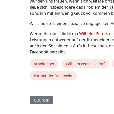
würden uns freuen, wenn sich weitere ort
ließe sich insbesondere das Problem der Ta
sondern mit ein wenig Glück vollkommen be
Wir sind stolz einen sozial so engagierten 
Wer mehr über die Firma
Wilhelm Peters
er
Leistungen entweder auf der firmeneigen
auch den Socialmedia-Auftritt besuchen, de
Facebook betreibt.
Arbeitgeber
Wilhelm Peters Elsdorf
Partner der Feuerwehr
Vorheriger Beitrag: Samtgemeinde Feuerwehrf
Zurück