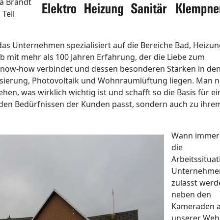
ca Brandt
Teil
t das Unternehmen spezialisiert auf die Bereiche Bad, Heizun
b mit mehr als 100 Jahren Erfahrung, der die Liebe zum
now-how verbindet und dessen besonderen Stärken in de
sierung, Photovoltaik und Wohnraumlüftung liegen. Man 
hen, was wirklich wichtig ist und schafft so die Basis für ei
u den Bedürfnissen der Kunden passt, sondern auch zu ihre
Wann immer
die
Arbeitssituat
Unternehme
zulässt werd
neben den
Kameraden 
unserer Weh