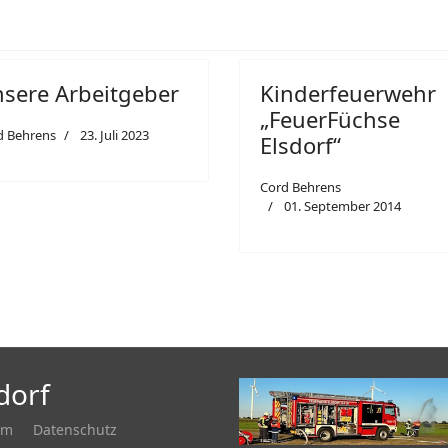
sere Arbeitgeber
Kinderfeuerwehr
„FeuerFüchse
d Behrens
23. Juli 2023
Elsdorf“
Cord Behrens
01. September 2014
dorf
um
Datenschutz