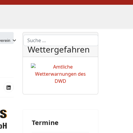
DWD
Suchen
erein
Wettergefahren
Termine