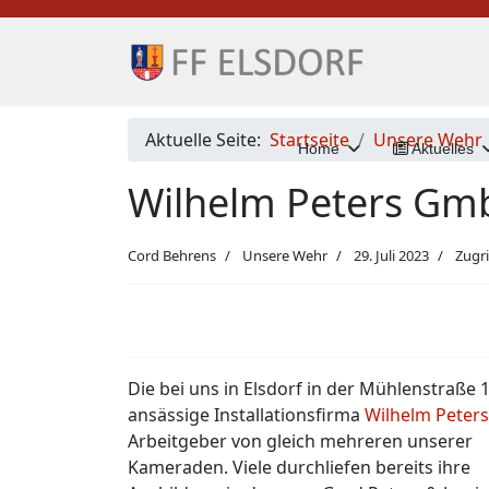
Aktuelle Seite:
Startseite
Unsere Wehr
Home
Aktuelles
Wilhelm Peters G
Cord Behrens
Unsere Wehr
29. Juli 2023
Zugri
Die bei uns in Elsdorf in der Mühlenstraße 
ansässige Installationsfirma
Wilhelm Peters
Arbeitgeber von gleich mehreren unserer
Kameraden. Viele durchliefen bereits ihre