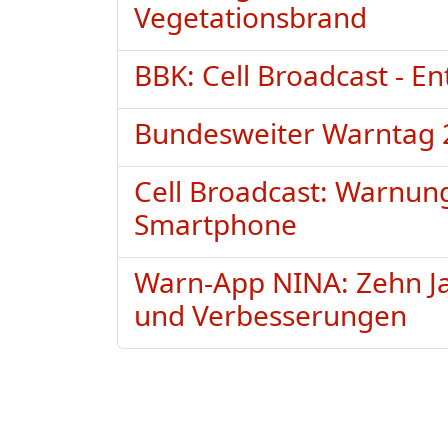
Vegetationsbrand
BBK: Cell Broadcast - E
Bundesweiter Warntag 
Cell Broadcast: Warnun
Smartphone
Warn-App NINA: Zehn Ja
und Verbesserungen