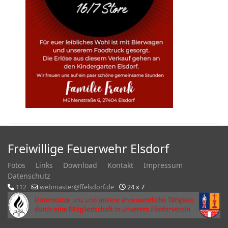
Freiwillige Feuerwehr Elsdorf
Fotos
Links
Download
Kontakt
Impressum
Datenschutz
112
webmaster@ffelsdorf.de
24 x 7