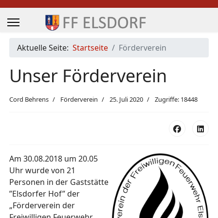
Aktuelle Seite:
Startseite
Förderverein
Unser Förderverein
Cord Behrens
Förderverein
25. Juli 2020
Zugriffe: 18448
Am 30.08.2018 um 20.05
Uhr wurde von 21
Personen in der Gaststätte
”Elsdorfer Hof” der
„Förderverein der
Freiwilligen Feuerwehr