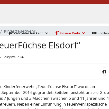
Kinderfeuerwehr
Was jeder tun kann
Unsere Wehr
Förderv
euerFüchse Elsdorf“
Zugriffe: 7376
ie Kinderfeuerwehr „FeuerFüchse Elsdorf“ wurde am
1.September 2014 gegründet. Seitdem besteht unsere Gru
us 7 Jungen und 3 Mädchen zwischen 6 und 11 Jahren und 4
etreuern. Neben einer Einführung in feuerwehrspezifische