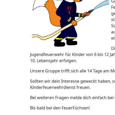
G
F
g
st
S
a
e
D
Jugendfeuerwehr für Kinder von 6 bis 12 J
10. Lebensjahr erfolgen.
Unsere Gruppe trifft sich alle 14 Tage am
Sollten wir dein Interesse geweckt haben,
Kinderfeuerwehrdienst freuen.
Bei weiteren Fragen melde dich einfach be
Bis bald bei den FeuerFüchsen!