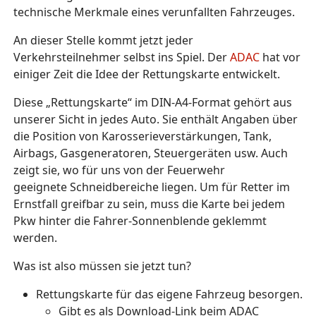
technische Merkmale eines verunfallten Fahrzeuges.
An dieser Stelle kommt jetzt jeder
Verkehrsteilnehmer selbst ins Spiel. Der
ADAC
hat vor
einiger Zeit die Idee der Rettungskarte entwickelt.
Diese „Rettungskarte“ im DIN-A4-Format gehört aus
unserer Sicht in jedes Auto. Sie enthält Angaben über
die Position von Karosserieverstärkungen, Tank,
Airbags, Gasgeneratoren, Steuergeräten usw. Auch
zeigt sie, wo für uns von der Feuerwehr
geeignete Schneidbereiche liegen. Um für Retter im
Ernstfall greifbar zu sein, muss die Karte bei jedem
Pkw hinter die Fahrer-Sonnenblende geklemmt
werden.
Was ist also müssen sie jetzt tun?
Rettungskarte für das eigene Fahrzeug besorgen.
Gibt es als Download-Link beim ADAC