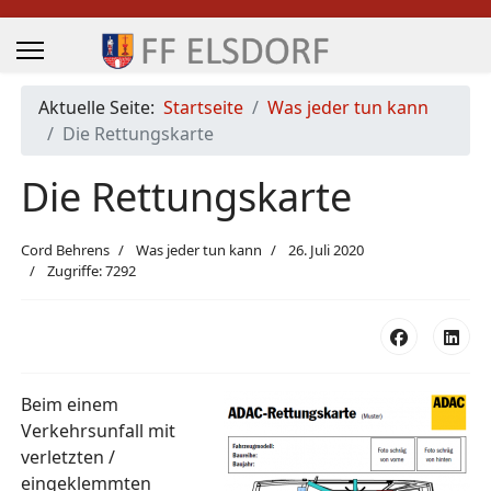
Aktuelle Seite:
Startseite
Was jeder tun kann
Die Rettungskarte
Die Rettungskarte
Cord Behrens
Was jeder tun kann
26. Juli 2020
Zugriffe: 7292
Beim einem
Verkehrsunfall mit
verletzten /
eingeklemmten