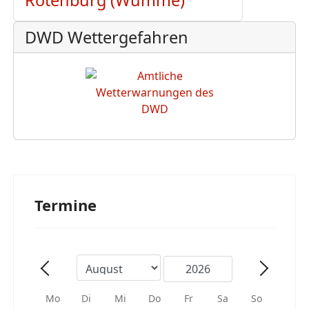
Rotenburg (Wümme)
DWD Wettergefahren
Termine
Mo
Di
Mi
Do
Fr
Sa
So