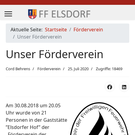
Aktuelle Seite:
Startseite
Förderverein
Unser Förderverein
Unser Förderverein
Cord Behrens
Förderverein
25. Juli 2020
Zugriffe: 18469
Am 30.08.2018 um 20.05
Uhr wurde von 21
Personen in der Gaststätte
”Elsdorfer Hof” der
„Förderverein der