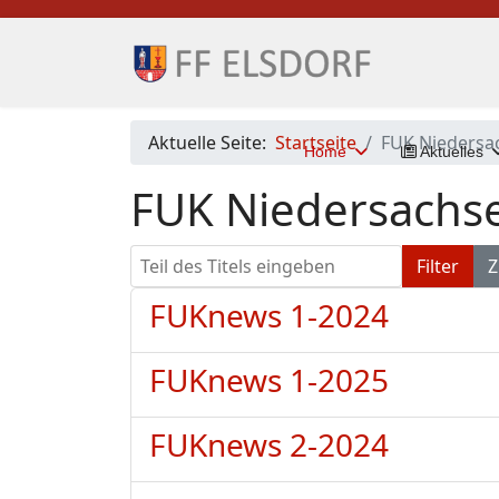
Aktuelle Seite:
Startseite
FUK Niedersa
Home
Aktuelles
FUK Niedersachs
Teil des Titels eingeben
Filter
Z
FUKnews 1-2024
FUKnews 1-2025
FUKnews 2-2024