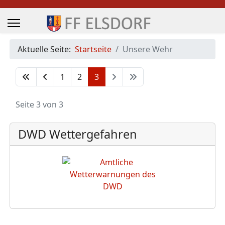
Aktuelle Seite:
Startseite
Unsere Wehr
1
2
3
Seite 3 von 3
DWD Wettergefahren