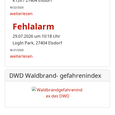
K126 / 27404 Elsdorf
Nr.32/2026
weiterlesen
Fehlalarm
29.07.2026 um 10:18 Uhr
LogIn Park, 27404 Elsdorf
Nr.31/2026
weiterlesen
DWD Waldbrand- gefahrenindex