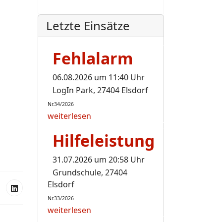
Letzte Einsätze
Fehlalarm
06.08.2026 um 11:40 Uhr
LogIn Park, 27404 Elsdorf
Nr.34/2026
weiterlesen
Hilfeleistung
31.07.2026 um 20:58 Uhr
Grundschule, 27404
Elsdorf
Nr.33/2026
weiterlesen