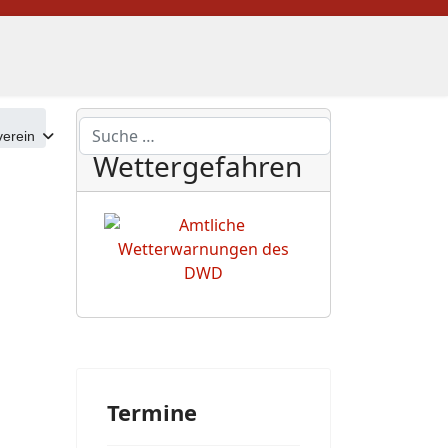
DWD
Suchen
erein
Wettergefahren
Termine