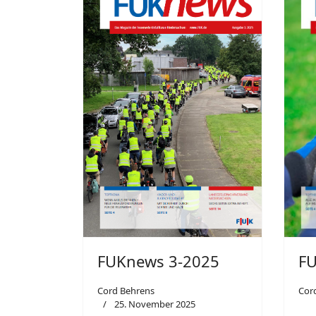
FUKnews 3-2025
FU
Cord Behrens
Cor
25. November 2025