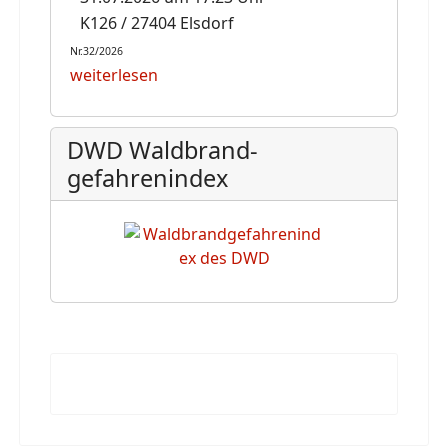
K126 / 27404 Elsdorf
Nr.32/2026
weiterlesen
DWD Waldbrand-
gefahrenindex