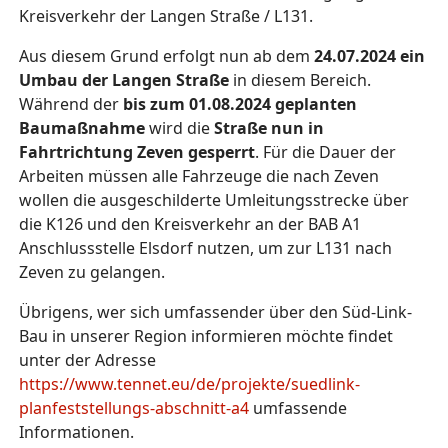
Kreisverkehr der Langen Straße / L131.
Aus diesem Grund erfolgt nun ab dem
24.07.2024 ein
Umbau der Langen Straße
in diesem Bereich.
Während der
bis zum 01.08.2024 geplanten
Baumaßnahme
wird die
Straße nun in
Fahrtrichtung Zeven gesperrt
. Für die Dauer der
Arbeiten müssen alle Fahrzeuge die nach Zeven
wollen die ausgeschilderte Umleitungsstrecke über
die K126 und den Kreisverkehr an der BAB A1
Anschlussstelle Elsdorf nutzen, um zur L131 nach
Zeven zu gelangen.
Übrigens, wer sich umfassender über den Süd-Link-
Bau in unserer Region informieren möchte findet
unter der Adresse
https://www.tennet.eu/de/projekte/suedlink-
planfeststellungs-abschnitt-a4
umfassende
Informationen.