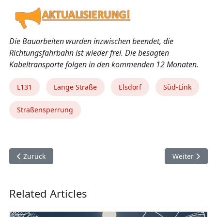
Die Bauarbeiten wurden inzwischen beendet, die
Richtungsfahrbahn ist wieder frei. Die besagten
Kabeltransporte folgen in den kommenden 12 Monaten.
L131
Lange Straße
Elsdorf
Süd-Link
Straßensperrung
Vorheriger Beitrag: Festwochenende anlässlich des 1000 jähr
Nächster Beit
Zurück
Weiter
Related Articles