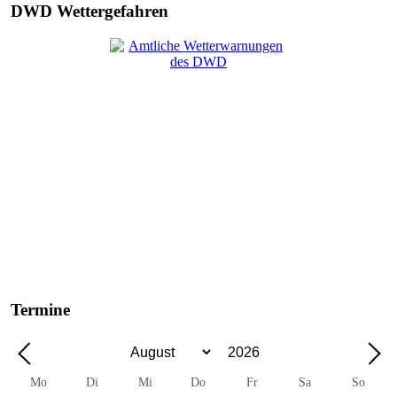
DWD Wettergefahren
Termine
Mo
Di
Mi
Do
Fr
Sa
So