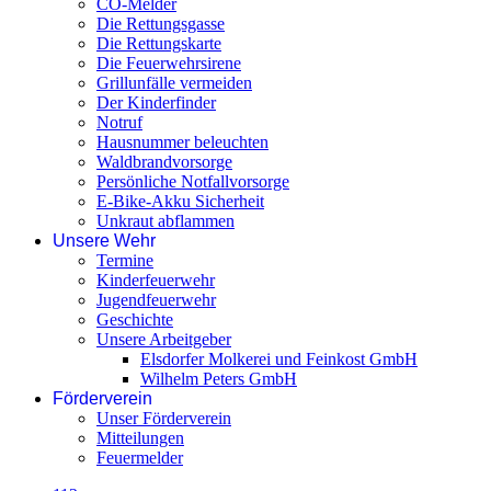
CO-Melder
Die Rettungsgasse
Die Rettungskarte
Die Feuerwehrsirene
Grillunfälle vermeiden
Der Kinderfinder
Notruf
Hausnummer beleuchten
Waldbrandvorsorge
Persönliche Notfallvorsorge
E-Bike-Akku Sicherheit
Unkraut abflammen
Unsere Wehr
Termine
Kinderfeuerwehr
Jugendfeuerwehr
Geschichte
Unsere Arbeitgeber
Elsdorfer Molkerei und Feinkost GmbH
Wilhelm Peters GmbH
Förderverein
Unser Förderverein
Mitteilungen
Feuermelder