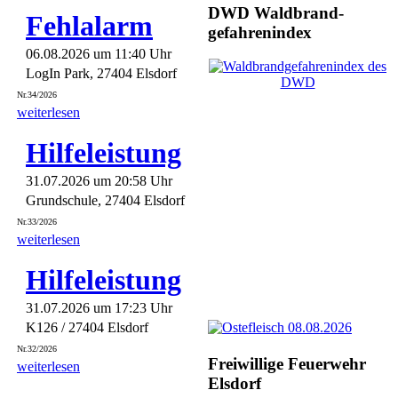
DWD Waldbrand-
Fehlalarm
gefahrenindex
06.08.2026 um 11:40 Uhr
LogIn Park, 27404 Elsdorf
Nr.34/2026
weiterlesen
Hilfeleistung
31.07.2026 um 20:58 Uhr
Grundschule, 27404 Elsdorf
Nr.33/2026
weiterlesen
Hilfeleistung
31.07.2026 um 17:23 Uhr
K126 / 27404 Elsdorf
Nr.32/2026
Freiwillige Feuerwehr
weiterlesen
Elsdorf