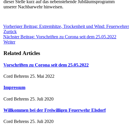
dieser Stelle kurz auf das nebenstehende Jubiläumsprogramm
unserer Nachbarwehr hinweisen.
Vorheriger Beitrag: Extremhitze, Trockenheit und Wind: Feuerwehrex
Zurück
Nächster Beitrag: Vorschriften zu Corona seit dem 25.05.2022
Weiter
Related Articles
Vorschriften zu Corona seit dem 25.05.2022
Cord Behrens
25. Mai 2022
Impressum
Cord Behrens
25. Juli 2020
Willkommen bei der Freiwilligen Feuerwehr Elsdorf
Cord Behrens
25. Juli 2020