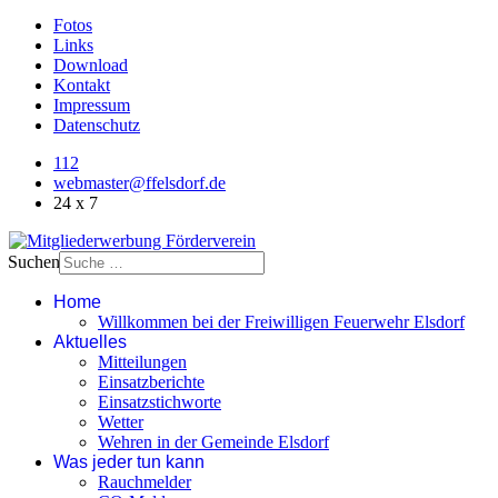
Fotos
Links
Download
Kontakt
Impressum
Datenschutz
112
webmaster@ffelsdorf.de
24 x 7
Suchen
Home
Willkommen bei der Freiwilligen Feuerwehr Elsdorf
Aktuelles
Mitteilungen
Einsatzberichte
Einsatzstichworte
Wetter
Wehren in der Gemeinde Elsdorf
Was jeder tun kann
Rauchmelder