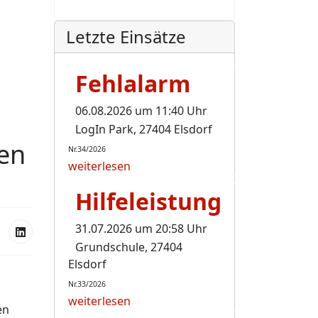
Letzte Einsätze
Fehlalarm
06.08.2026 um 11:40 Uhr
LogIn Park, 27404 Elsdorf
uen
Nr.34/2026
weiterlesen
Hilfeleistung
31.07.2026 um 20:58 Uhr
Grundschule, 27404
Elsdorf
Nr.33/2026
weiterlesen
en