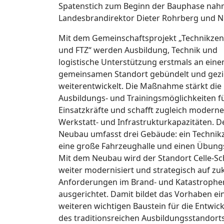
Spatenstich zum Beginn der Bauphase nahme
Landesbrandirektor Dieter Rohrberg und NLBK
Mit dem Gemeinschaftsprojekt „Technikze
und FTZ“ werden Ausbildung, Technik und
logistische Unterstützung erstmals an ein
gemeinsamen Standort gebündelt und gezi
weiterentwickelt. Die Maßnahme stärkt die
Ausbildungs- und Trainingsmöglichkeiten f
Einsatzkräfte und schafft zugleich moderne
Werkstatt- und Infrastrukturkapazitäten. D
Neubau umfasst drei Gebäude: ein Technik
eine große Fahrzeughalle und einen Übung
Mit dem Neubau wird der Standort Celle-S
weiter modernisiert und strategisch auf zu
Anforderungen im Brand- und Katastrophe
ausgerichtet. Damit bildet das Vorhaben ei
weiteren wichtigen Baustein für die Entwic
des traditionsreichen Ausbildungsstandorts