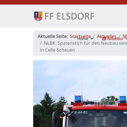
Aktuelle Seite:
Startseite
Aktuelles
M
Home
Aktuelles
NLBK: Spatenstich für den Neubau ein
in Celle-Scheuen