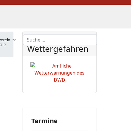
DWD
Suchen
erein
ale
Wettergefahren
Termine