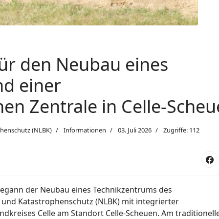
für den Neubau eines
d einer
en Zentrale in Celle-Sche
phenschutz (NLBK)
Informationen
03. Juli 2026
Zugriffe: 112
begann der Neubau eines Technikzentrums des
und Katastrophenschutz (NLBK) mit integrierter
ndkreises Celle am Standort Celle-Scheuen. Am traditionell