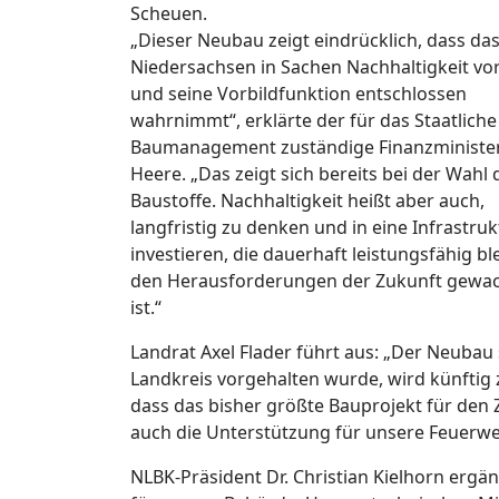
Scheuen.
„Dieser Neubau zeigt eindrücklich, dass da
Niedersachsen in Sachen Nachhaltigkeit vo
und seine Vorbildfunktion entschlossen
wahrnimmt“, erklärte der für das Staatliche
Baumanagement zuständige Finanzminister
Heere. „Das zeigt sich bereits bei der Wahl 
Baustoffe. Nachhaltigkeit heißt aber auch,
langfristig zu denken und in eine Infrastruk
investieren, die dauerhaft leistungsfähig bl
den Herausforderungen der Zukunft gewa
ist.“
Landrat Axel Flader führt aus: „Der Neubau
Landkreis vorgehalten wurde, wird künftig z
dass das bisher größte Bauprojekt für den 
auch die Unterstützung für unsere Feuerwe
NLBK-Präsident Dr. Christian Kielhorn ergä