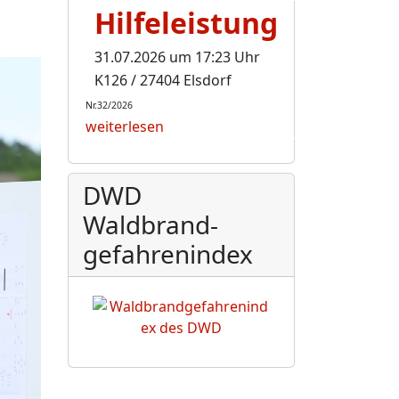
Hilfeleistung
31.07.2026 um 17:23 Uhr
K126 / 27404 Elsdorf
Nr.32/2026
weiterlesen
DWD
Waldbrand-
gefahrenindex