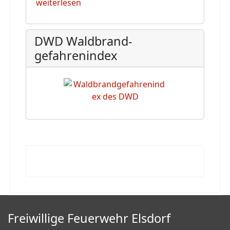
weiterlesen
DWD Waldbrand-
gefahrenindex
Freiwillige Feuerwehr Elsdorf