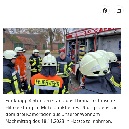
Für knapp 4 Stunden stand das Thema Technische
Hilfeleistung im Mittelpunkt eines Übungsdienst an
dem drei Kameraden aus unserer Wehr am
Nachmittag des 18.11.2023 in Hatzte teilnahmen.