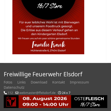
Freiwillige Feuerwehr Elsdorf
Fotos
Links
Download
Kontakt
Impressum
Datenschutz
112
webmaster@ffelsdorf.de
24 x 7