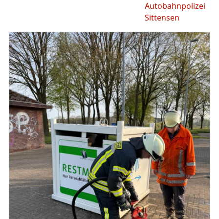
Autobahnpolizei
Sittensen