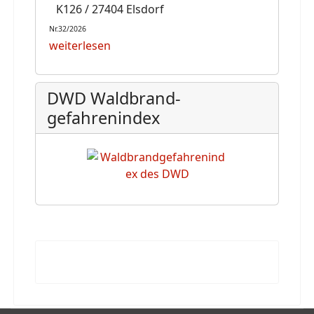
K126 / 27404 Elsdorf
Nr.32/2026
weiterlesen
DWD Waldbrand-
gefahrenindex