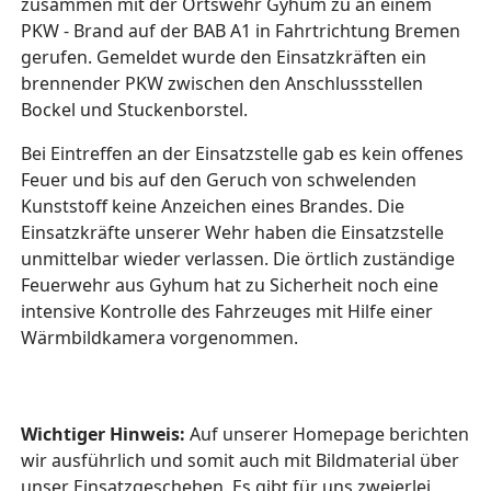
zusammen mit der Ortswehr Gyhum zu an einem
PKW - Brand auf der BAB A1 in Fahrtrichtung Bremen
gerufen. Gemeldet wurde den Einsatzkräften ein
brennender PKW zwischen den Anschlussstellen
Bockel und Stuckenborstel.
Bei Eintreffen an der Einsatzstelle gab es kein offenes
Feuer und bis auf den Geruch von schwelenden
Kunststoff keine Anzeichen eines Brandes. Die
Einsatzkräfte unserer Wehr haben die Einsatzstelle
unmittelbar wieder verlassen. Die örtlich zuständige
Feuerwehr aus Gyhum hat zu Sicherheit noch eine
intensive Kontrolle des Fahrzeuges mit Hilfe einer
Wärmbildkamera vorgenommen.
Wichtiger Hinweis:
Auf unserer Homepage berichten
wir ausführlich und somit auch mit Bildmaterial über
unser Einsatzgeschehen. Es gibt für uns zweierlei