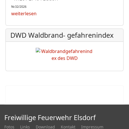
Nr.32/2026
weiterlesen
DWD Waldbrand- gefahrenindex
Freiwillige Feuerwehr Elsdorf
Fotos
Links
Download
Kontakt
Impressum