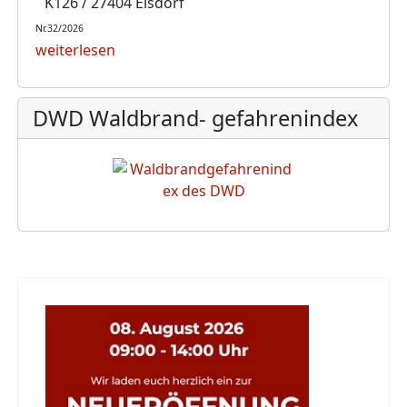
K126 / 27404 Elsdorf
Nr.32/2026
weiterlesen
DWD Waldbrand- gefahrenindex