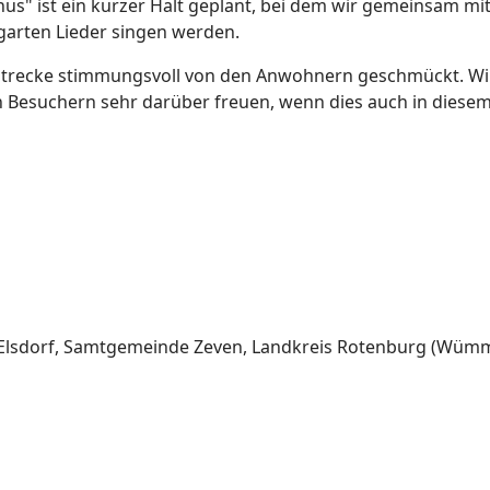
us" ist ein kurzer Halt geplant, bei dem wir gemeinsam mi
arten Lieder singen werden.
strecke stimmungsvoll von den Anwohnern geschmückt. Wi
Besuchern sehr darüber freuen, wenn dies auch in diesem
, Elsdorf, Samtgemeinde Zeven, Landkreis Rotenburg (Wümm