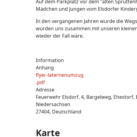
Auf dem Parkplatz vor dem "alten Sprüttenh
Mädchen und Jungen vom Elsdorfer Kinderg
In den vergangenen Jahren wurde die Weg
würden uns zusammen mit unseren kleinen 
wieder der Fall wäre.
Information
Anhang
flyer-laternenumzug
.pdf
Adresse
Feuerwehr Elsdorf, 4, Bargelweg, Ehestorf
Niedersachsen
27404, Deutschland
Karte