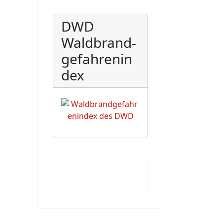
DWD
Waldbrand-
gefahrenin
dex