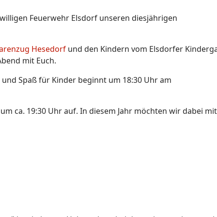
iwilligen Feuerwehr Elsdorf unseren diesjährigen
farenzug Hesedorf
und den Kindern vom Elsdorfer Kinderg
 Abend mit Euch.
und Spaß für Kinder beginnt um 18:30 Uhr am
m ca. 19:30 Uhr auf. In diesem Jahr möchten wir dabei mi