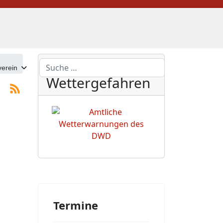
DWD
Suchen
erein
Wettergefahren
Termine