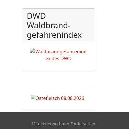
DWD
Waldbrand-
gefahrenindex