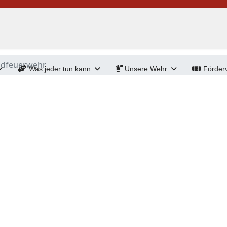
ndfeuerwehr
Was jeder tun kann
Unsere Wehr
Förderv