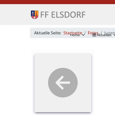
Aktuelle Seite:
Startseite
Fotos
Juge
Home
Aktuelles