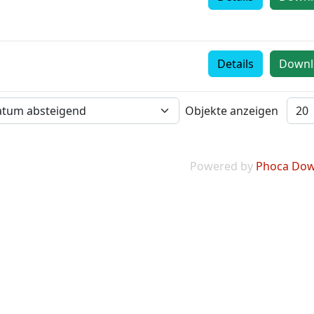
Details
Downl
Objekte anzeigen
Powered by
Phoca Dow