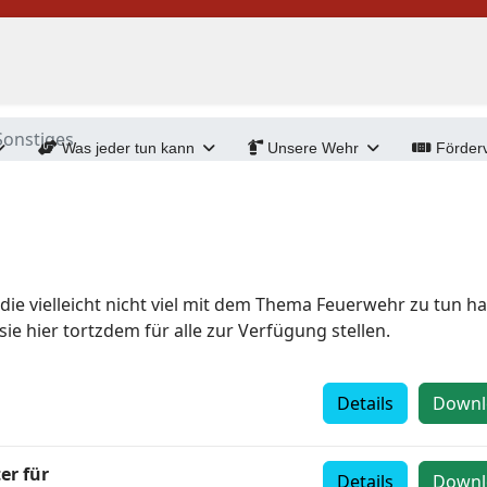
Sonstiges
Was jeder tun kann
Unsere Wehr
Förderv
ie vielleicht nicht viel mit dem Thema Feuerwehr zu tun h
sie hier tortzdem für alle zur Verfügung stellen.
Details
Downl
er für
Details
Downl