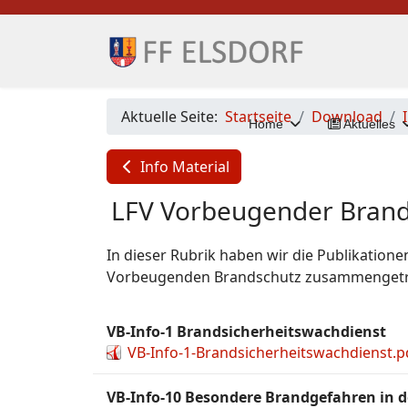
Aktuelle Seite:
Startseite
Download
Home
Aktuelles
Info Material
LFV Vorbeugender Brand
In dieser Rubrik haben wir die Publikati
Vorbeugenden Brandschutz zusammenget
VB-Info-1 Brandsicherheitswachdienst
VB-Info-1-Brandsicherheitswachdienst.p
VB-Info-10 Besondere Brandgefahren in d