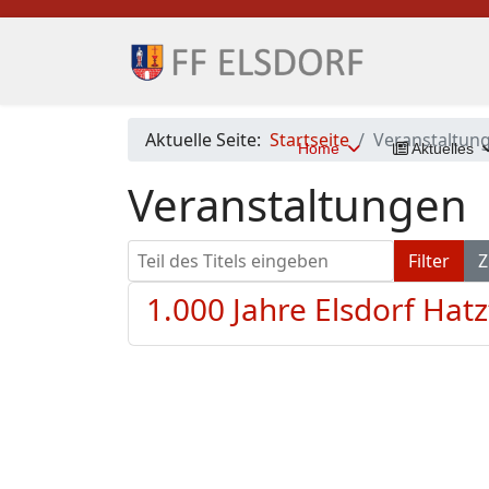
Aktuelle Seite:
Startseite
Veranstaltun
Home
Aktuelles
Veranstaltungen
Teil des Titels eingeben
Filter
Z
1.000 Jahre Elsdorf Hatz