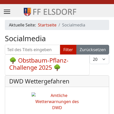
Aktuelle Seite:
Startseite
Socialmedia
Socialmedia
Teil des Titels eingeben
Filter
Zurücksetzen
Anzeige #
🌳 Obstbaum-Pflanz-
Challenge 2025 🌳
DWD Wettergefahren