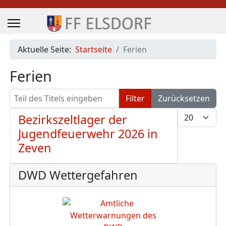
Aktuelle Seite:
Startseite
Ferien
Ferien
Teil des Titels eingeben
Filter
Zurücksetzen
Anzeige #
Bezirkszeltlager der
Jugendfeuerwehr 2026 in
Zeven
DWD Wettergefahren