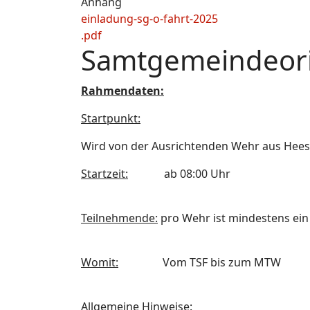
Anhang
einladung-sg-o-fahrt-2025
.pdf
Samtgemeindeori
Rahmendaten:
Startpunkt:
Wird von der Ausrichtenden Wehr aus Hees
Startzeit:
ab 08:00 Uhr
Teilnehmende:
pro Wehr ist mindestens ein 
Womit:
Vom TSF bis zum MTW
Allgemeine Hinweise: