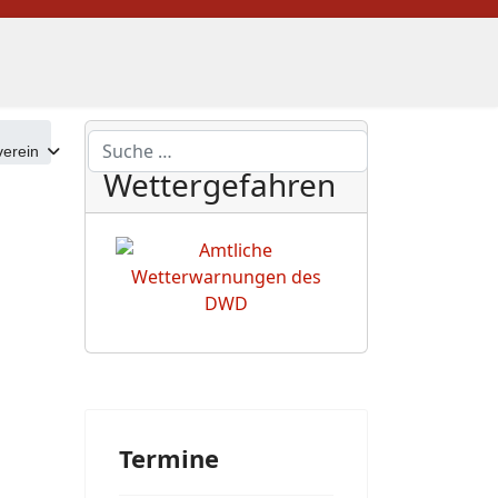
DWD
Suchen
erein
Wettergefahren
Termine