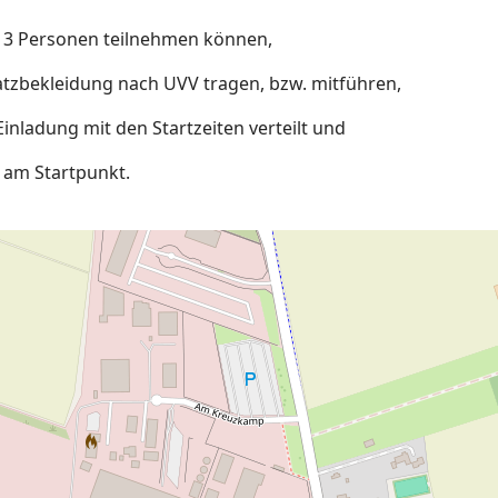
x. 3 Personen teilnehmen können,
zbekleidung nach UVV tragen, bzw. mitführen,
nladung mit den Startzeiten verteilt und
 am Startpunkt.