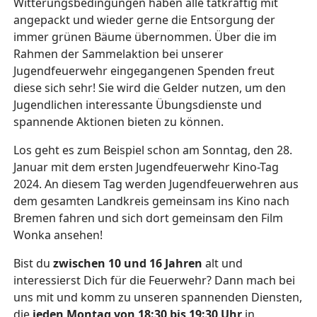
Witterungsbedingungen haben alle tatkräftig mit
angepackt und wieder gerne die Entsorgung der
immer grünen Bäume übernommen. Über die im
Rahmen der Sammelaktion bei unserer
Jugendfeuerwehr eingegangenen Spenden freut
diese sich sehr! Sie wird die Gelder nutzen, um den
Jugendlichen interessante Übungsdienste und
spannende Aktionen bieten zu können.
Los geht es zum Beispiel schon am Sonntag, den 28.
Januar mit dem ersten Jugendfeuerwehr Kino-Tag
2024. An diesem Tag werden Jugendfeuerwehren aus
dem gesamten Landkreis gemeinsam ins Kino nach
Bremen fahren und sich dort gemeinsam den Film
Wonka ansehen!
Bist du
zwischen 10 und 16 Jahren
alt und
interessierst Dich für die Feuerwehr? Dann mach bei
uns mit und komm zu unseren spannenden Diensten,
die
jeden Montag von 18:30 bis 19:30 Uhr
in