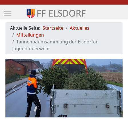
Aktuelle Seite:
Startseite
Aktuelles
Mitteilungen
Tannenbaumsammlung der Elsdorfer
Jugendfeuerwehr
Previous
Next