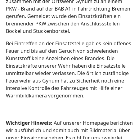
zusammen mit der Ortswehr Gyhum zu an einem
PKW - Brand auf der BAB A1 in Fahrtrichtung Bremen
gerufen. Gemeldet wurde den Einsatzkräften ein
brennender PKW zwischen den Anschlussstellen
Bockel und Stuckenborstel.
Bei Eintreffen an der Einsatzstelle gab es kein offenes
Feuer und bis auf den Geruch von schwelenden
Kunststoff keine Anzeichen eines Brandes. Die
Einsatzkräfte unserer Wehr haben die Einsatzstelle
unmittelbar wieder verlassen. Die örtlich zuständige
Feuerwehr aus Gyhum hat zu Sicherheit noch eine
intensive Kontrolle des Fahrzeuges mit Hilfe einer
Wärmbildkamera vorgenommen.
Wichtiger Hinweis:
Auf unserer Homepage berichten
wir ausführlich und somit auch mit Bildmaterial über
unser Einsatzgeschehen. Es gibt für uns zweierlei